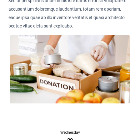
Sed ut perspiciatis unde omnis iste natus error sit voluptatem
accusantium doloremque laudantium, totam rem aperiam,
eaque ipsa quae ab illo inventore veritatis et quasi architecto
beatae vitae dicta sunt explicabo.
Wednesday